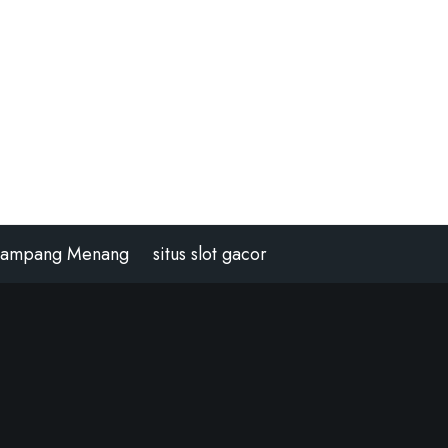
Gampang Menang
situs slot gacor