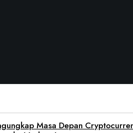
gungkap Masa Depan Cryptocurren