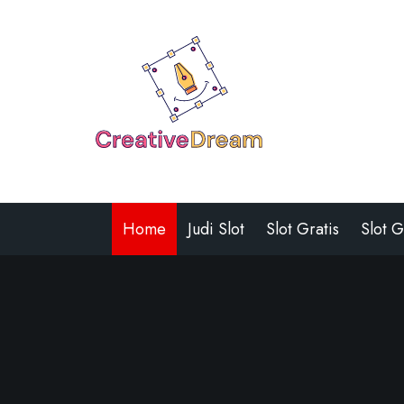
Skip
to
content
Home
Judi Slot
Slot Gratis
Slot 