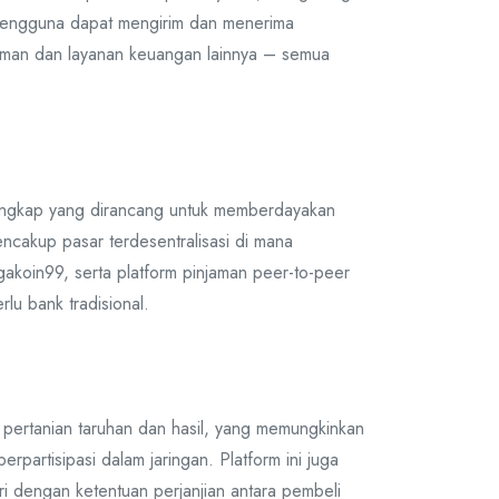
pengguna dapat mengirim dan menerima
jaman dan layanan keuangan lainnya – semua
 lengkap yang dirancang untuk memberdayakan
encakup pasar terdesentralisasi di mana
oin99, serta platform pinjaman peer-to-peer
u bank tradisional.
 pertanian taruhan dan hasil, yang memungkinkan
rtisipasi dalam jaringan. Platform ini juga
i dengan ketentuan perjanjian antara pembeli