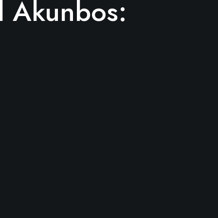
al Akunbos: