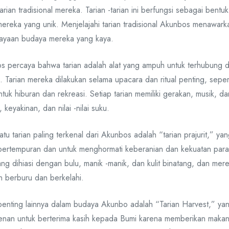
arian tradisional mereka. Tarian -tarian ini berfungsi sebagai be
ereka yang unik. Menjelajahi tarian tradisional Akunbos menawark
ayaan budaya mereka yang kaya.
s percaya bahwa tarian adalah alat yang ampuh untuk terhubung d
 Tarian mereka dilakukan selama upacara dan ritual penting, sepe
ntuk hiburan dan rekreasi. Setiap tarian memiliki gerakan, musik, 
, keyakinan, dan nilai -nilai suku.
atu tarian paling terkenal dari Akunbos adalah “tarian prajurit,” 
pertempuran dan untuk menghormati keberanian dan kekuatan par
ang dihiasi dengan bulu, manik -manik, dan kulit binatang, dan me
n berburu dan berkelahi.
 penting lainnya dalam budaya Akunbo adalah “Tarian Harvest,” y
nan untuk berterima kasih kepada Bumi karena memberikan makan