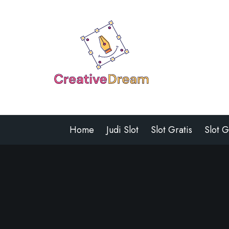
Skip
to
content
Home
Judi Slot
Slot Gratis
Slot 