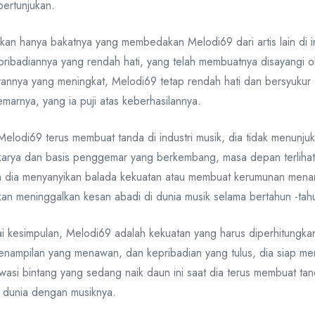
pertunjukan.
kan hanya bakatnya yang membedakan Melodi69 dari artis lain di ind
ribadiannya yang rendah hati, yang telah membuatnya disayangi ol
annya yang meningkat, Melodi69 tetap rendah hati dan bersyukur a
arnya, yang ia puji atas keberhasilannya.
 Melodi69 terus membuat tanda di industri musik, dia tidak menun
karya dan basis penggemar yang berkembang, masa depan terlihat 
 dia menyanyikan balada kekuatan atau membuat kerumunan menar
akan meninggalkan kesan abadi di dunia musik selama bertahun -ta
i kesimpulan, Melodi69 adalah kekuatan yang harus diperhitungka
penampilan yang menawan, dan kepribadian yang tulus, dia siap me
si bintang yang sedang naik daun ini saat dia terus membuat tand
h dunia dengan musiknya.