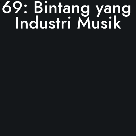
69: Bintang yang
Industri Musik