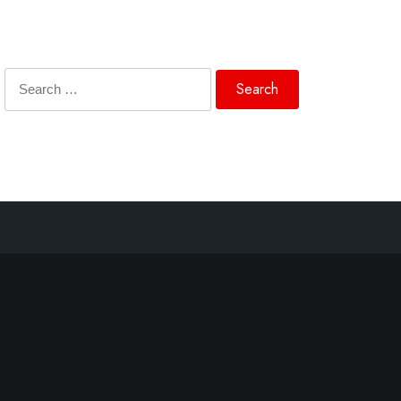
Search
for: