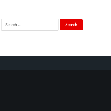
Search
for: