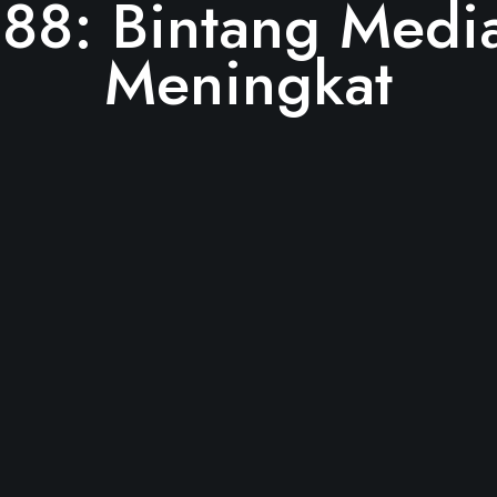
88: Bintang Media
Meningkat