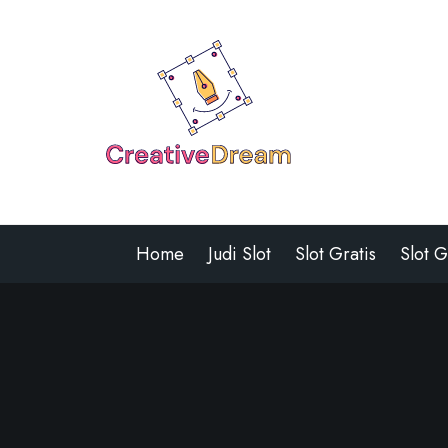
Skip
to
content
Home
Judi Slot
Slot Gratis
Slot 