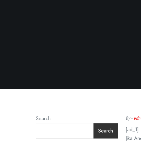
Search
By -
adm
[ad_1]
Search
Jika An