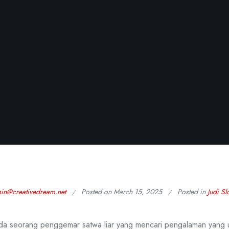
in@creativedream.net
Posted on
March 15, 2025
Posted in
Judi Sl
da seorang penggemar satwa liar yang mencari pengalaman yang unik,