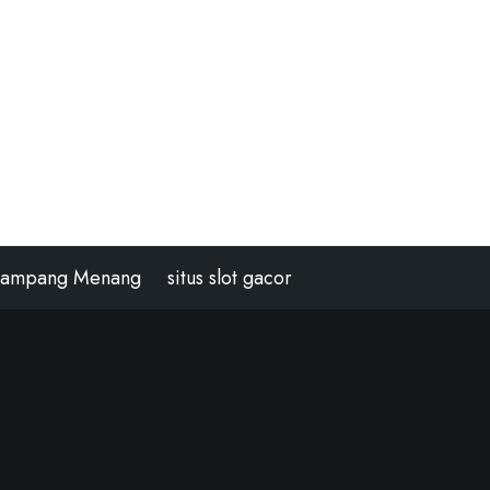
Gampang Menang
situs slot gacor