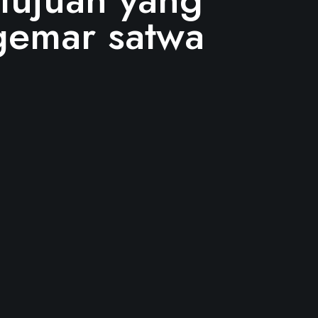
gemar satwa