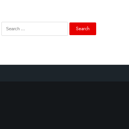
Search
for: