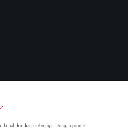
ot
kenal di industri teknologi. Dengan produk-