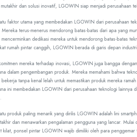
 mutakhir dan solusi inovatif, LGOWIN siap menjadi perusahaan tek
satu faktor utama yang membedakan LGOWIN dari perusahaan tekn
. Mereka terus-menerus mendorong batas-batas dari apa yang mungk
 mencerminkan dedikasi mereka untuk mendorong batas-batas tekno
kat rumah pintar canggih, LGOWIN berada di garis depan industri 
 komitmen mereka terhadap inovasi, LGOWIN juga bangga denga
na dalam pengembangan produk. Mereka memahami bahwa teknolog
 bekerja tanpa kenal lelah untuk memastikan produk mereka rama
na ini membedakan LGOWIN dari perusahaan teknologi lainnya da
.
atu produk paling menarik yang dirilis LGOWIN adalah lini smartp
utakhir dan menawarkan pengalaman pengguna yang lancar. Mulai da
 kilat, ponsel pintar LGOWIN wajib dimiliki oleh para penggemar 