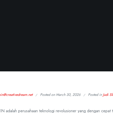
in@creativedream.net
Posted on
March 30, 2026
Posted in
Judi Sl
 adalah perusahaan teknologi revolusioner yang dengan cepat ter