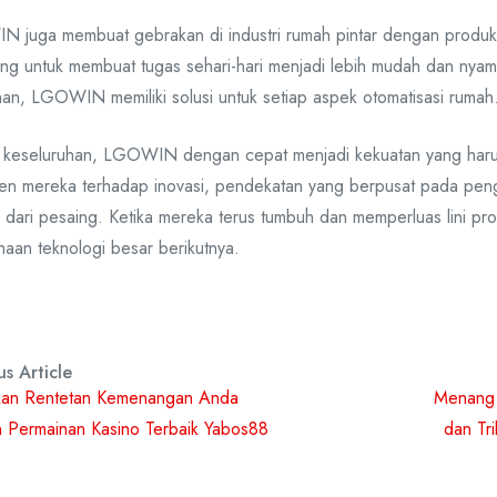
 juga membuat gebrakan di industri rumah pintar dengan produk i
ang untuk membuat tugas sehari-hari menjadi lebih mudah dan nyam
an, LGOWIN memiliki solusi untuk setiap aspek otomatisasi rumah
 keseluruhan, LGOWIN dengan cepat menjadi kekuatan yang harus d
en mereka terhadap inovasi, pendekatan yang berpusat pada pen
 dari pesaing. Ketika mereka terus tumbuh dan memperluas lini 
aan teknologi besar berikutnya.
us Article
an Rentetan Kemenangan Anda
Menang 
 Permainan Kasino Terbaik Yabos88
dan Tr