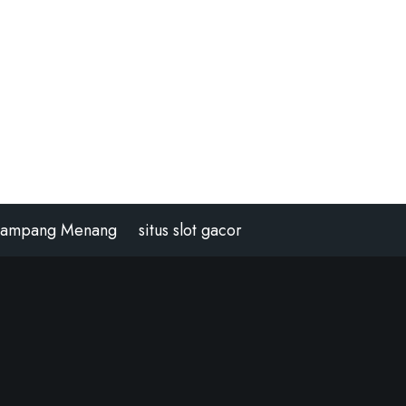
Gampang Menang
situs slot gacor