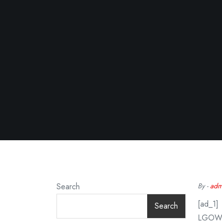
Search
By -
adm
[ad_1]
Search
LGOWIN