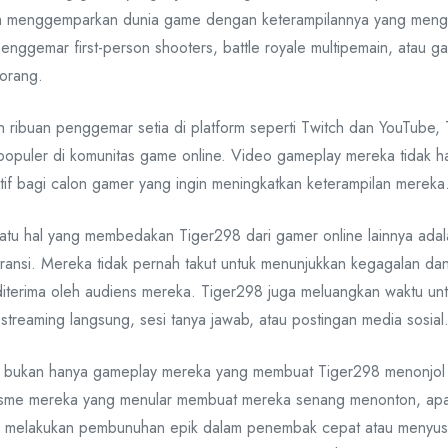
lah menggemparkan dunia game dengan keterampilannya yang menge
nggemar first-person shooters, battle royale multipemain, atau g
orang.
 ribuan penggemar setia di platform seperti Twitch dan YouTube,
populer di komunitas game online. Video gameplay mereka tidak ha
tif bagi calon gamer yang ingin meningkatkan keterampilan mereka
satu hal yang membedakan Tiger298 dari gamer online lainnya adal
aransi. Mereka tidak pernah takut untuk menunjukkan kegagalan 
diterima oleh audiens mereka. Tiger298 juga meluangkan waktu un
 streaming langsung, sesi tanya jawab, atau postingan media sosial
bukan hanya gameplay mereka yang membuat Tiger298 menonjol di 
asme mereka yang menular membuat mereka senang menonton, apa
 melakukan pembunuhan epik dalam penembak cepat atau menyusu