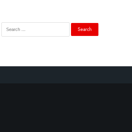
Search
for: