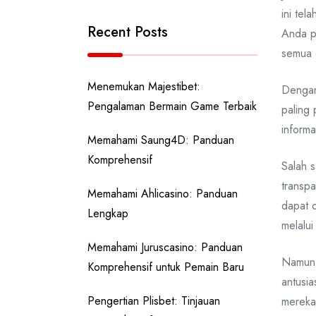
ini te
Recent Posts
Anda pe
semua 
Menemukan Majestibet:
Dengan
Pengalaman Bermain Game Terbaik
paling 
informa
Memahami Saung4D: Panduan
Komprehensif
Salah 
transp
Memahami Ahlicasino: Panduan
dapat 
Lengkap
melalui
Memahami Juruscasino: Panduan
Namun 
Komprehensif untuk Pemain Baru
antusi
Pengertian Plisbet: Tinjauan
mereka