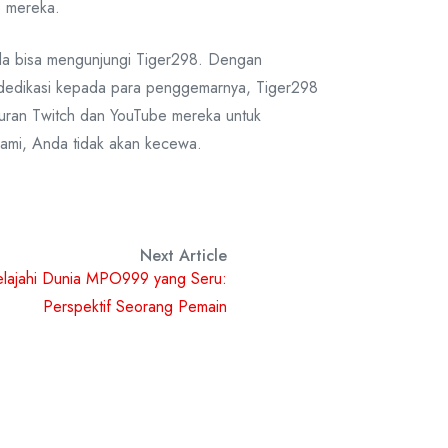
e mereka.
Anda bisa mengunjungi Tiger298. Dengan
 dedikasi kepada para penggemarnya, Tiger298
aluran Twitch dan YouTube mereka untuk
kami, Anda tidak akan kecewa.
Next Article
lajahi Dunia MPO999 yang Seru:
Perspektif Seorang Pemain