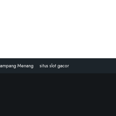
Gampang Menang
situs slot gacor