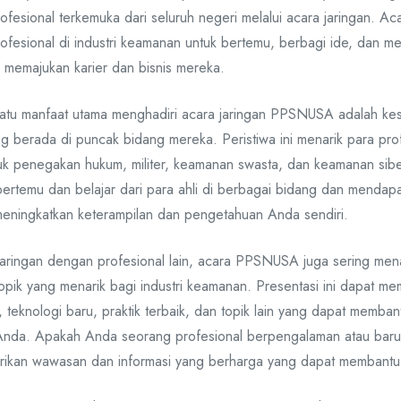
ofesional terkemuka dari seluruh negeri melalui acara jaringan. A
rofesional di industri keamanan untuk bertemu, berbagi ide, da
 memajukan karier dan bisnis mereka.
satu manfaat utama menghadiri acara jaringan PPSNUSA adalah ke
ng berada di puncak bidang mereka. Peristiwa ini menarik para pro
uk penegakan hukum, militer, keamanan swasta, dan keamanan sibe
bertemu dan belajar dari para ahli di berbagai bidang dan mend
eningkatkan keterampilan dan pengetahuan Anda sendiri.
jaringan dengan profesional lain, acara PPSNUSA juga sering mena
topik yang menarik bagi industri keamanan. Presentasi ini dapat me
i, teknologi baru, praktik terbaik, dan topik lain yang dapat mem
Anda. Apakah Anda seorang profesional berpengalaman atau baru mem
ikan wawasan dan informasi yang berharga yang dapat membantu 