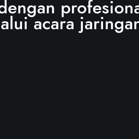
dengan profesion
lalui acara jarin