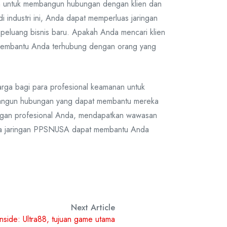
an untuk membangun hubungan dengan klien dan
i industri ini, Anda dapat memperluas jaringan
luang bisnis baru. Apakah Anda mencari klien
 membantu Anda terhubung dengan orang yang
rga bagi para profesional keamanan untuk
membangun hubungan yang dapat membantu mereka
ingan profesional Anda, mendapatkan wawasan
acara jaringan PPSNUSA dapat membantu Anda
Next Article
nside: Ultra88, tujuan game utama