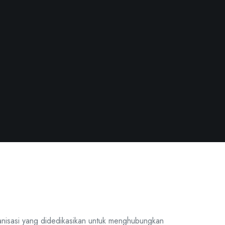
anisasi yang didedikasikan untuk menghubungkan