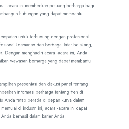
cara -acara ini memberikan peluang berharga bagi
n membangun hubungan yang dapat membantu
sempatan untuk terhubung dengan profesional
fesional keamanan dari berbagai latar belakang,
r. Dengan menghadiri acara -acara ini, Anda
apatkan wawasan berharga yang dapat membantu
mpilkan presentasi dan diskusi panel tentang
mberikan informasi berharga tentang tren di
bantu Anda tetap berada di depan kurva dalam
ulai di industri ini, acara -acara ini dapat
Anda berhasil dalam karier Anda.