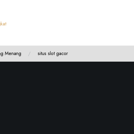
ng Menang
situs slot gacor