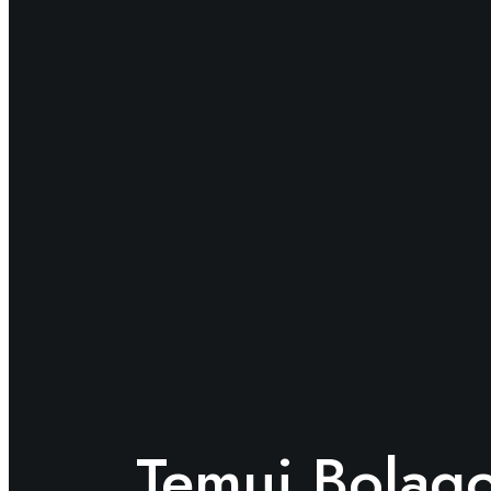
Temui Bolag