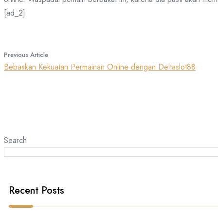
[ad_2]
Previous Article
Bebaskan Kekuatan Permainan Online dengan Deltaslot88
Search
Recent Posts