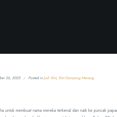
ber 26, 2025
Posted in
Judi Slot
,
Slot Gampang Menang
aha untuk membuat nama mereka terkenal dan naik ke puncak papa