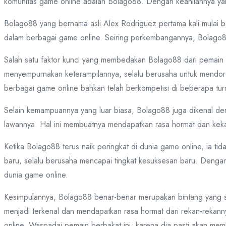
komunitas game online adalah Bolago88. Dengan keahliannya yan
Bolago88 yang bernama asli Alex Rodriguez pertama kali mulai
dalam berbagai game online. Seiring perkembangannya, Bolago8
Salah satu faktor kunci yang membedakan Bolago88 dari pemain l
menyempurnakan keterampilannya, selalu berusaha untuk mendoron
berbagai game online bahkan telah berkompetisi di beberapa tu
Selain kemampuannya yang luar biasa, Bolago88 juga dikenal deng
lawannya. Hal ini membuatnya mendapatkan rasa hormat dan kek
Ketika Bolago88 terus naik peringkat di dunia game online, ia 
baru, selalu berusaha mencapai tingkat kesuksesan baru. Dengan 
dunia game online.
Kesimpulannya, Bolago88 benar-benar merupakan bintang yang sed
menjadi terkenal dan mendapatkan rasa hormat dari rekan-rekann
online. Waspadai pemain berbakat ini, karena dia pasti akan me