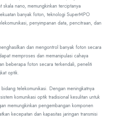
at skala nano, memungkinkan terciptanya
 kekuatan banyak foton, teknologi SuperMPO
elekomunikasi, penyimpanan data, pencitraan, dan
menghasilkan dan mengontrol banyak foton secara
g dapat memproses dan memanipulasi cahaya
beberapa foton secara terkendali, peneliti
kat optik.
i bidang telekomunikasi. Dengan meningkatnya
istem komunikasi optik tradisional kesulitan untuk
engan memungkinkan pengembangan komponen
tkan kecepatan dan kapasitas jaringan transmisi