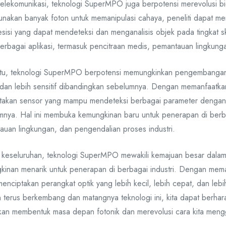
 telekomunikasi, teknologi SuperMPO juga berpotensi merevolusi 
akan banyak foton untuk memanipulasi cahaya, peneliti dapat menc
sisi yang dapat mendeteksi dan menganalisis objek pada tingkat skal
berbagai aplikasi, termasuk pencitraan medis, pemantauan lingkun
 itu, teknologi SuperMPO berpotensi memungkinkan pengembangan se
 dan lebih sensitif dibandingkan sebelumnya. Dengan memanfaatkan
takan sensor yang mampu mendeteksi berbagai parameter dengan 
mnya. Hal ini membuka kemungkinan baru untuk penerapan di berb
auan lingkungan, dan pengendalian proses industri.
 keseluruhan, teknologi SuperMPO mewakili kemajuan besar dalam
kinan menarik untuk penerapan di berbagai industri. Dengan mema
enciptakan perangkat optik yang lebih kecil, lebih cepat, dan leb
terus berkembang dan matangnya teknologi ini, kita dapat berharap 
kan membentuk masa depan fotonik dan merevolusi cara kita meng