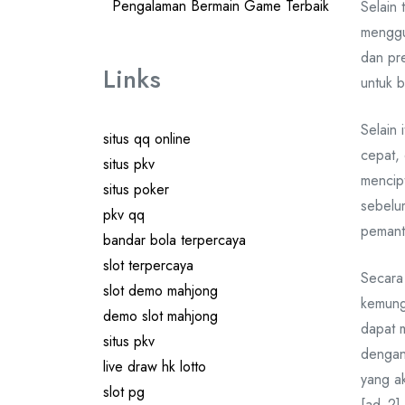
Pengalaman Bermain Game Terbaik
Selain
menggun
dan pre
Links
untuk 
Selain
situs qq online
cepat,
situs pkv
mencip
situs poker
sebelu
pkv qq
pemant
bandar bola terpercaya
slot terpercaya
Secara
slot demo mahjong
kemung
demo slot mahjong
dapat m
situs pkv
dengan 
live draw hk lotto
yang a
slot pg
[ad_2]