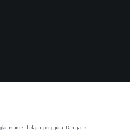
kinan untuk dijelajahi pengguna. Dari game