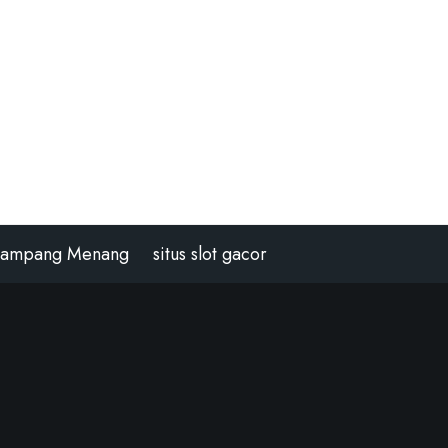
Gampang Menang
situs slot gacor