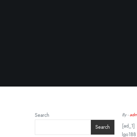
Search
By -
adm
[ad_1]
Search
lgo188