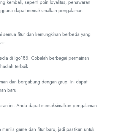
ng kembali, seperti poin loyalitas, penawaran
pengguna dapat memaksimalkan pengalaman
hi semua fitur dan kemungkinan berbeda yang
ai:
sedia di lgo188. Cobalah berbagai permainan
hadiah terbaik.
man dan bergabung dengan grup. Ini dapat
nan baru.
ran ini, Anda dapat memaksimalkan pengalaman
n merilis game dan fitur baru, jadi pastikan untuk