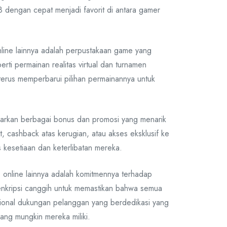
8 dengan cepat menjadi favorit di antara gamer
line lainnya adalah perpustakaan game yang
perti permainan realitas virtual dan turnamen
terus memperbarui pilihan permainannya untuk
arkan berbagai bonus dan promosi yang menarik
t, cashback atas kerugian, atau akses eksklusif ke
esetiaan dan keterlibatan mereka.
online lainnya adalah komitmennya terhadap
enkripsi canggih untuk memastikan bahwa semua
esional dukungan pelanggan yang berdedikasi yang
ng mungkin mereka miliki.