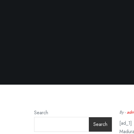
Search
By -
adm
[ad_1]
Search
Madura8