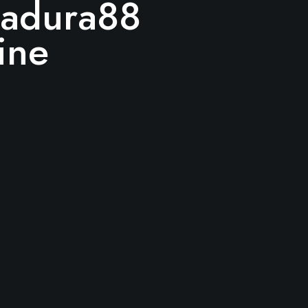
Madura88
ine