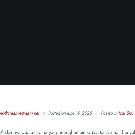
in@creativedream.net
Posted on
June 16, 2025
Posted in
Judi Slot
89 dulunya adalah nama yang menghantam ketakutan ke hati banyak 