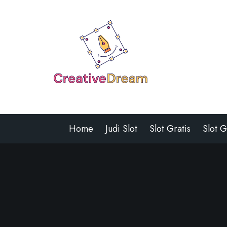
Skip
to
content
Home
Judi Slot
Slot Gratis
Slot 