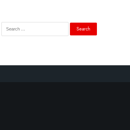
Search
for: