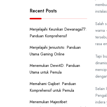
membua
Recent Posts
instal
Salah s
Menjelajahi Keunikan Dewanaga77:
warna 
Panduan Komprehensif
tersebu
rasa e
Menjelajahi Jeniustoto: Panduan
Utama Gaming Online
Tapi b
dinami
Menemukan Dewi4D: Panduan
mencipt
Utama untuk Pemula
dengan
Memahami Gajibet: Panduan
Selain 
Komprehensif untuk Pemula
Pengal
Menemukan Majestibet:
indera