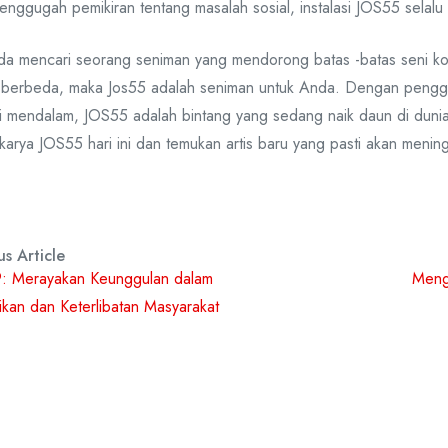
nggugah pemikiran tentang masalah sosial, instalasi JOS55 selalu 
nda mencari seorang seniman yang mendorong batas -batas seni ko
 berbeda, maka Jos55 adalah seniman untuk Anda. Dengan penggu
si mendalam, JOS55 adalah bintang yang sedang naik daun di dunia 
 karya JOS55 hari ini dan temukan artis baru yang pasti akan menin
us Article
 Merayakan Keunggulan dalam
Meng
ikan dan Keterlibatan Masyarakat