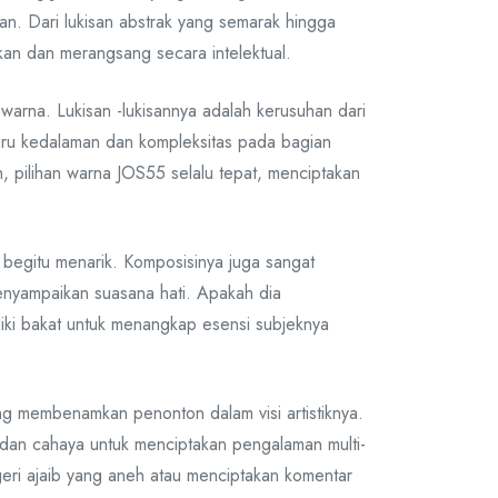
. Dari lukisan abstrak yang semarak hingga
kan dan merangsang secara intelektual.
warna. Lukisan -lukisannya adalah kerusuhan dari
aru kedalaman dan kompleksitas pada bagian
, pilihan warna JOS55 selalu tepat, menciptakan
egitu menarik. Komposisinya juga sangat
enyampaikan suasana hati. Apakah dia
liki bakat untuk menangkap esensi subjeknya
ng membenamkan penonton dalam visi artistiknya.
dan cahaya untuk menciptakan pengalaman multi-
eri ajaib yang aneh atau menciptakan komentar