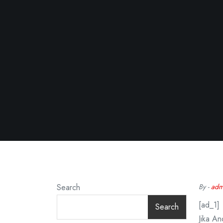
Search
By -
adm
[ad_1]
Search
Jika A