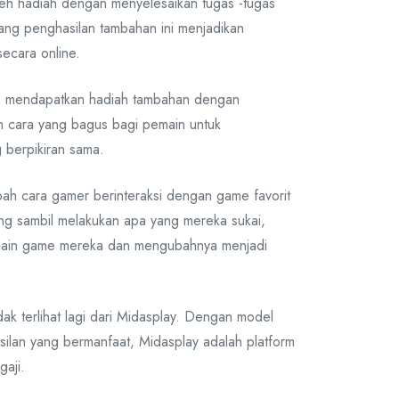
eh hadiah dengan menyelesaikan tugas -tugas
ang penghasilan tambahan ini menjadikan
ecara online.
n mendapatkan hadiah tambahan dengan
 cara yang bagus bagi pemain untuk
berpikiran sama.
ah cara gamer berinteraksi dengan game favorit
 sambil melakukan apa yang mereka sukai,
main game mereka dan mengubahnya menjadi
dak terlihat lagi dari Midasplay. Dengan model
silan yang bermanfaat, Midasplay adalah platform
aji.