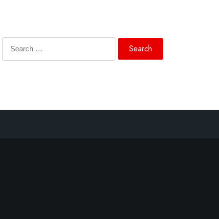
Search
for: