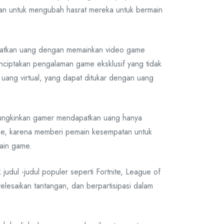
an untuk mengubah hasrat mereka untuk bermain
apatkan uang dengan memainkan video game
nciptakan pengalaman game eksklusif yang tidak
uang virtual, yang dapat ditukar dengan uang
emungkinkan gamer mendapatkan uang hanya
me, karena memberi pemain kesempatan untuk
ain game.
udul -judul populer seperti Fortnite, League of
lesaikan tantangan, dan berpartisipasi dalam