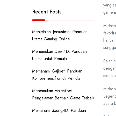
yang s
Recent Posts
game m
Midasp
Menjelajahi Jeniustoto: Panduan
favori
Utama Gaming Online
hanya 
sunggu
Menemukan Dewi4D: Panduan
Utama untuk Pemula
Salah 
dengan
Memahami Gajibet: Panduan
memone
Komprehensif untuk Pemula
Midaspl
Menemukan Majestibet:
Legend
Pengalaman Bermain Game Terbaik
acara 
Memahami Saung4D: Panduan