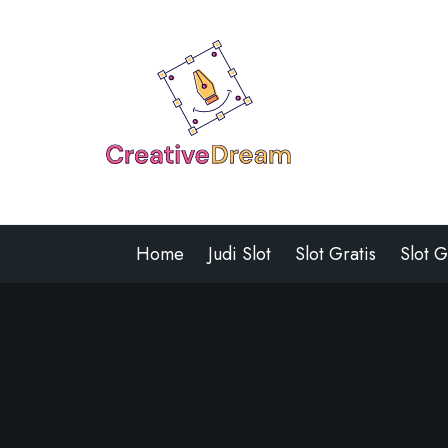
Skip
to
content
Home
Judi Slot
Slot Gratis
Slot 