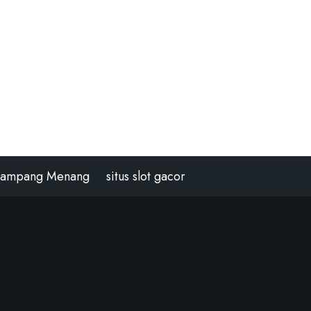
Gampang Menang
situs slot gacor