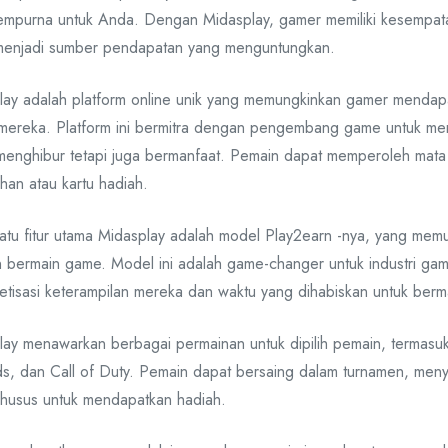
empurna untuk Anda. Dengan Midasplay, gamer memiliki kesempat
enjadi sumber pendapatan yang menguntungkan.
lay adalah platform online unik yang memungkinkan gamer mend
t mereka. Platform ini bermitra dengan pengembang game untuk me
menghibur tetapi juga bermanfaat. Pemain dapat memperoleh mata 
han atau kartu hadiah.
satu fitur utama Midasplay adalah model Play2earn -nya, yang m
 bermain game. Model ini adalah game-changer untuk industri ga
tisasi keterampilan mereka dan waktu yang dihabiskan untuk berm
ay menawarkan berbagai permainan untuk dipilih pemain, termasuk j
s, dan Call of Duty. Pemain dapat bersaing dalam turnamen, menye
khusus untuk mendapatkan hadiah.