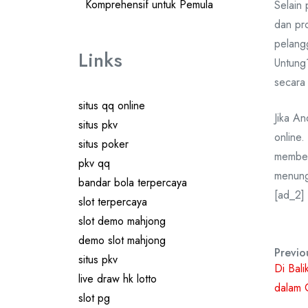
Komprehensif untuk Pemula
Selain
dan pr
pelang
Links
Untung
secara 
situs qq online
Jika An
situs pkv
online
situs poker
member
pkv qq
menung
bandar bola terpercaya
[ad_2]
slot terpercaya
slot demo mahjong
demo slot mahjong
Previo
situs pkv
Di Bali
live draw hk lotto
dalam 
slot pg