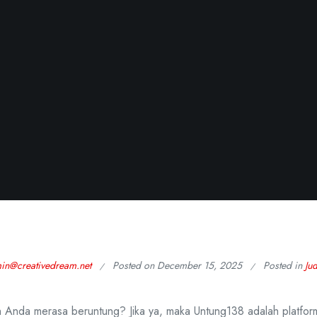
in@creativedream.net
Posted on
December 15, 2025
Posted in
Jud
 Anda merasa beruntung? Jika ya, maka Untung138 adalah platfor