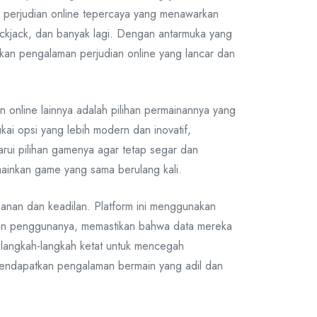
 perjudian online tepercaya yang menawarkan
ackjack, dan banyak lagi. Dengan antarmuka yang
n pengalaman perjudian online yang lancar dan
n online lainnya adalah pilihan permainannya yang
ai opsi yang lebih modern dan inovatif,
rui pilihan gamenya agar tetap segar dan
ainkan game yang sama berulang kali.
anan dan keadilan. Platform ini menggunakan
angan penggunanya, memastikan bahwa data mereka
n langkah-langkah ketat untuk mencegah
ndapatkan pengalaman bermain yang adil dan