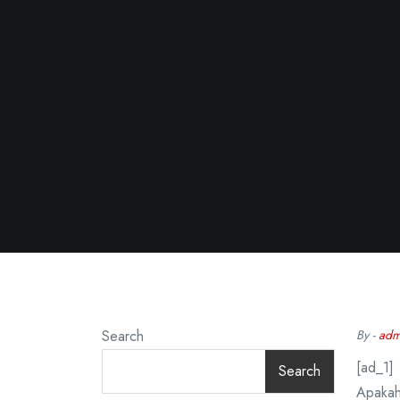
Search
By -
adm
[ad_1]
Search
Apakah