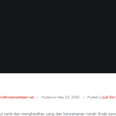
in@creativedream.net
Posted on
May 23, 2026
Posted in
Judi Slot
kut serta dan menghasilkan uang dari kenyamanan rumah Anda sendi