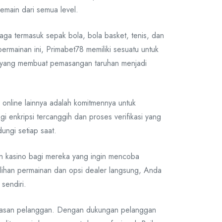
emain dari semua level.
a termasuk sepak bola, bola basket, tenis, dan
rmainan ini, Primabet78 memiliki sesuatu untuk
 yang membuat pemasangan taruhan menjadi
 online lainnya adalah komitmennya untuk
 enkripsi tercanggih dan proses verifikasi yang
ungi setiap saat.
an kasino bagi mereka yang ingin mencoba
ilihan permainan dan opsi dealer langsung, Anda
sendiri.
uasan pelanggan. Dengan dukungan pelanggan