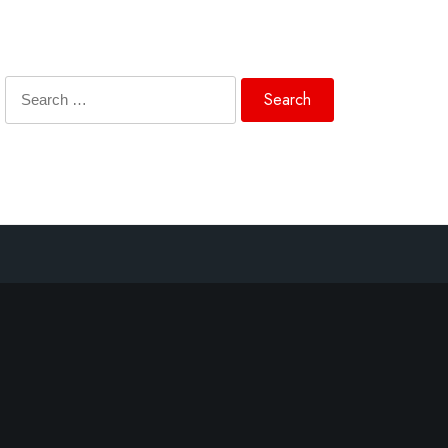
Search
for: