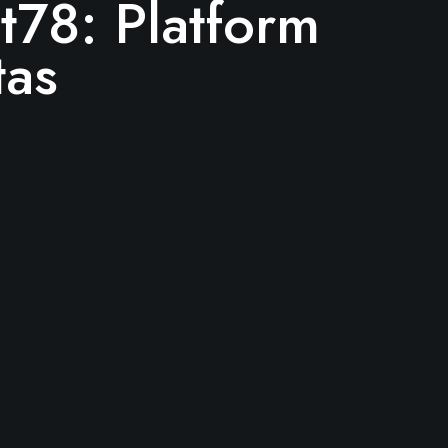
78: Platform
tas