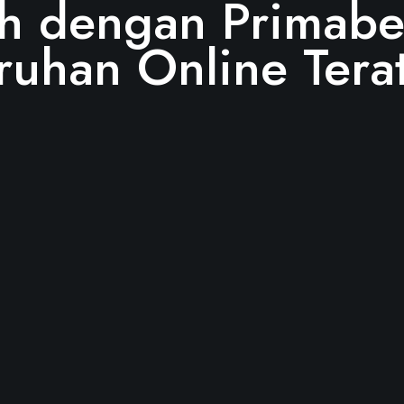
h dengan Primabet
ruhan Online Tera