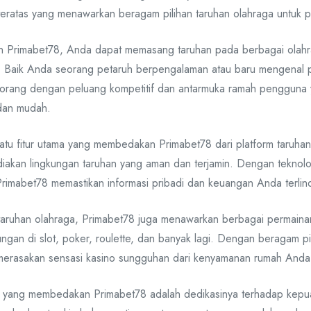
teratas yang menawarkan beragam pilihan taruhan olahraga untuk p
 Primabet78, Anda dapat memasang taruhan pada berbagai olahrag
a. Baik Anda seorang petaruh berpengalaman atau baru mengenal pe
orang dengan peluang kompetitif dan antarmuka ramah pengguna
dan mudah.
atu fitur utama yang membedakan Primabet78 dari platform taruhan
akan lingkungan taruhan yang aman dan terjamin. Dengan teknologi
Primabet78 memastikan informasi pribadi dan keuangan Anda terlind
 taruhan olahraga, Primabet78 juga menawarkan berbagai permain
ngan di slot, poker, roulette, dan banyak lagi. Dengan beragam p
merasakan sensasi kasino sungguhan dari kenyamanan rumah Anda 
yang membedakan Primabet78 adalah dedikasinya terhadap kep