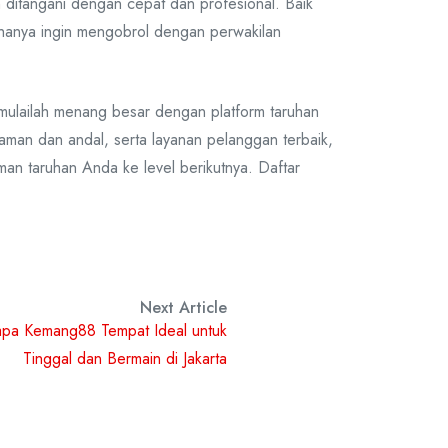
 ditangani dengan cepat dan profesional. Baik
 hanya ingin mengobrol dengan perwakilan
ulailah menang besar dengan platform taruhan
 aman dan andal, serta layanan pelanggan terbaik,
n taruhan Anda ke level berikutnya. Daftar
Next Article
pa Kemang88 Tempat Ideal untuk
Tinggal dan Bermain di Jakarta