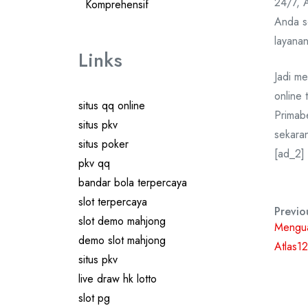
24/7, 
Komprehensif
Anda s
layana
Links
Jadi m
online 
situs qq online
Primab
situs pkv
sekaran
situs poker
[ad_2]
pkv qq
bandar bola terpercaya
slot terpercaya
Previo
slot demo mahjong
Mengua
demo slot mahjong
Atlas1
situs pkv
live draw hk lotto
slot pg