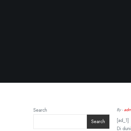
Search
By -
adm
[ad_1]
Search
Di duni