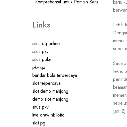
Komprehensif untuk Pemain Baru
kartu 
berwen
Links
Lebih 
Dengan
mencur
situs qq online
sebelum
situs pkv
situs poker
Secara
pkv qq
teknol
bandar bola terpercaya
perlind
slot terpercaya
keaman
slot demo mahjong
memenu
demo slot mahjong
sebelu
situs pkv
[ad_2]
live draw hk lotto
slot pg