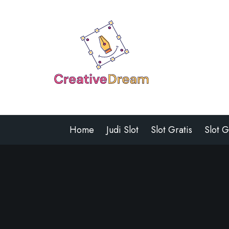
Skip
to
content
Home
Judi Slot
Slot Gratis
Slot 