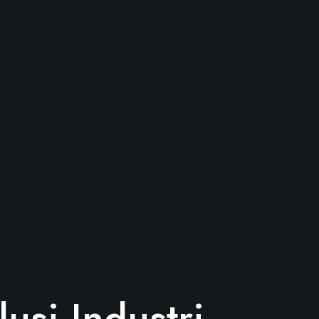
si Industri