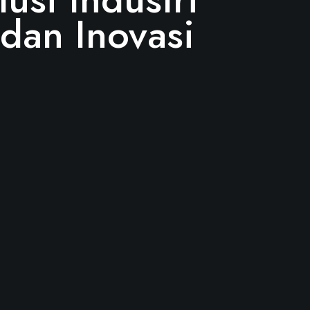
dan Inovasi