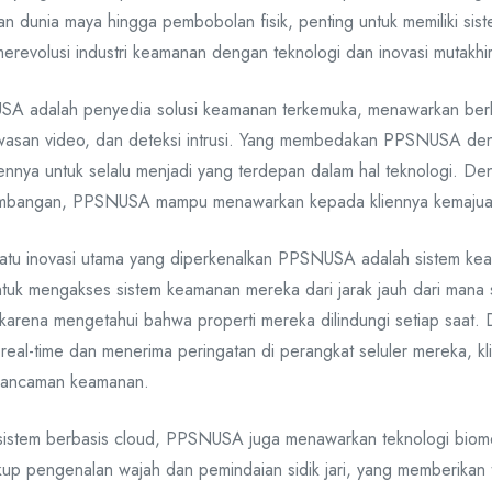
an dunia maya hingga pembobolan fisik, penting untuk memiliki si
merevolusi industri keamanan dengan teknologi dan inovasi mutakhir
A adalah penyedia solusi keamanan terkemuka, menawarkan berba
asan video, dan deteksi intrusi. Yang membedakan PPSNUSA den
nnya untuk selalu menjadi yang terdepan dalam hal teknologi. Den
bangan, PPSNUSA mampu menawarkan kepada kliennya kemajuan t
satu inovasi utama yang diperkenalkan PPSNUSA adalah sistem kea
untuk mengakses sistem keamanan mereka dari jarak jauh dari mana
n karena mengetahui bahwa properti mereka dilindungi setiap sa
real-time dan menerima peringatan di perangkat seluler mereka, k
 ancaman keamanan.
sistem berbasis cloud, PPSNUSA juga menawarkan teknologi biometr
up pengenalan wajah dan pemindaian sidik jari, yang memberikan t