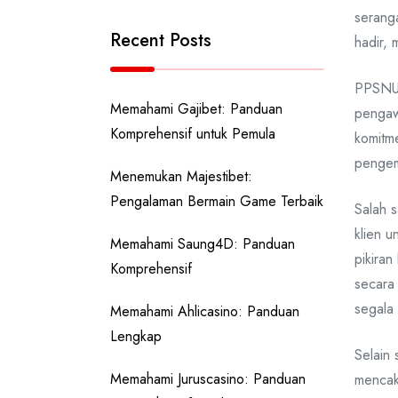
serang
Recent Posts
hadir, 
PPSNUS
Memahami Gajibet: Panduan
pengaw
Komprehensif untuk Pemula
komitme
pengem
Menemukan Majestibet:
Pengalaman Bermain Game Terbaik
Salah 
klien 
Memahami Saung4D: Panduan
pikira
Komprehensif
secara 
segala
Memahami Ahlicasino: Panduan
Lengkap
Selain 
Memahami Juruscasino: Panduan
mencak