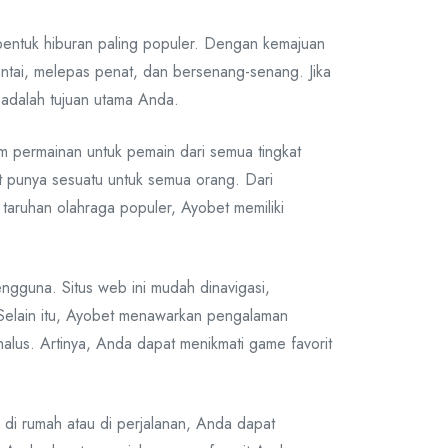
u bentuk hiburan paling populer. Dengan kemajuan
antai, melepas penat, dan bersenang-senang. Jika
adalah tujuan utama Anda.
 permainan untuk pemain dari semua tingkat
 punya sesuatu untuk semua orang. Dari
i taruhan olahraga populer, Ayobet memiliki
ngguna. Situs web ini mudah dinavigasi,
elain itu, Ayobet menawarkan pengalaman
halus. Artinya, Anda dapat menikmati game favorit
a di rumah atau di perjalanan, Anda dapat