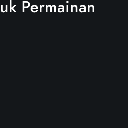
tuk Permainan