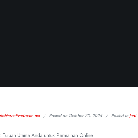
in@creativedream.net
Posted on
October 20, 2025
Posted in
Judi 
: Tujuan Utama Anda untuk Permainan Online