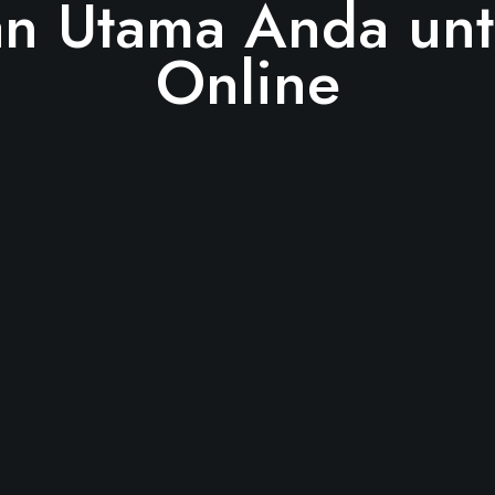
an Utama Anda un
Online