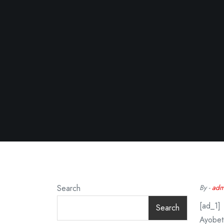
Search
By -
adm
[ad_1]
Search
Ayobet