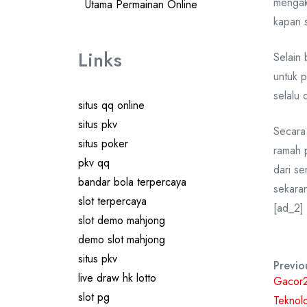
mengak
Utama Permainan Online
kapan s
Links
Selain
untuk 
selalu 
situs qq online
situs pkv
Secara
situs poker
ramah 
pkv qq
dari se
bandar bola terpercaya
sekara
slot terpercaya
[ad_2]
slot demo mahjong
demo slot mahjong
situs pkv
Previo
live draw hk lotto
Gacor2
slot pg
Teknol