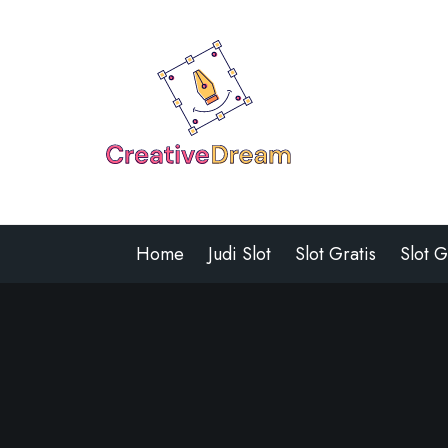
Skip
to
content
Home
Judi Slot
Slot Gratis
Slot 