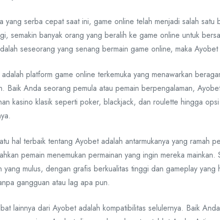
a yang serba cepat saat ini, game online telah menjadi salah sat
ogi, semakin banyak orang yang beralih ke game online untuk bers
dalah seseorang yang senang bermain game online, maka Ayobet 
 adalah platform game online terkemuka yang menawarkan beragam
an. Baik Anda seorang pemula atau pemain berpengalaman, Ayobet
an kasino klasik seperti poker, blackjack, dan roulette hingga ops
ya.
atu hal terbaik tentang Ayobet adalah antarmukanya yang ramah pe
hkan pemain menemukan permainan yang ingin mereka mainkan. S
 yang mulus, dengan grafis berkualitas tinggi dan gameplay yang 
anpa gangguan atau lag apa pun.
ebat lainnya dari Ayobet adalah kompatibilitas selulernya. Baik And