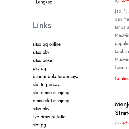
By -
adm
Lengkap
[ad_1]
dan me
Links
tanpa 
Maxwin8
popule
situs qq online
taruha
situs pkv
Maxwin
situs poker
kasino 
pkv qq
bandar bola terpercaya
Contin
slot terpercaya
slot demo mahjong
demo slot mahjong
Menje
situs pkv
Strat
live draw hk lotto
By -
adm
slot pg