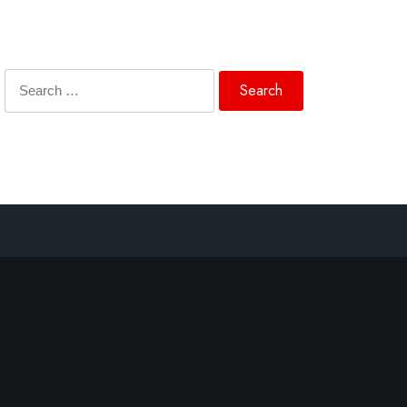
Search
for: